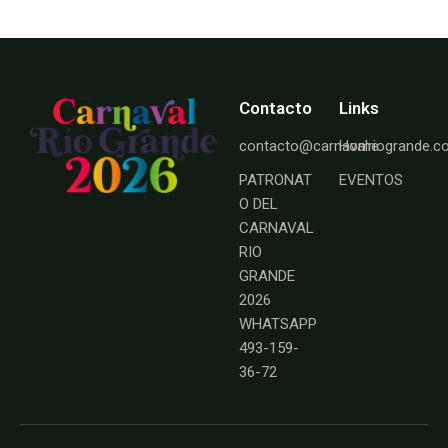
Contacto
Links
contacto@carnavalriogrande.
Home
PATRONAT
EVENTOS
O DEL
CARNAVAL
RIO
GRANDE
2026
WHATSAPP
493-159-
36-72