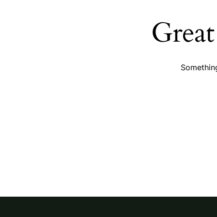
Great
Something